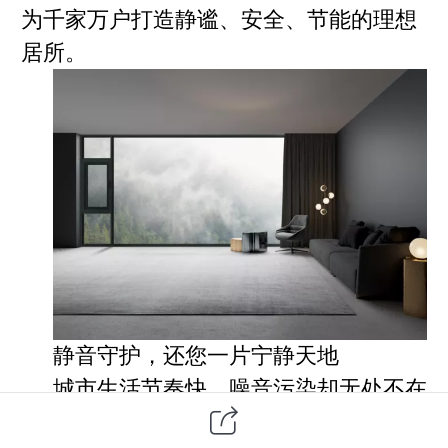
为千家万户打造静谧、安全、节能的理想
居所。
静音守护，还您一片宁静天地
城市生活节奏快，噪音污染却无处不在
——车流声、人声、施工声……长期处于