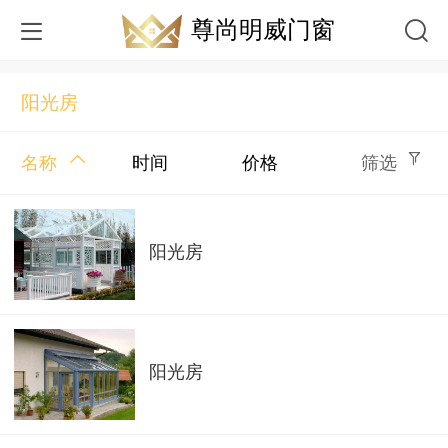
尊尚明威门窗
阳光房
名称
时间
价格
筛选
阳光房
阳光房